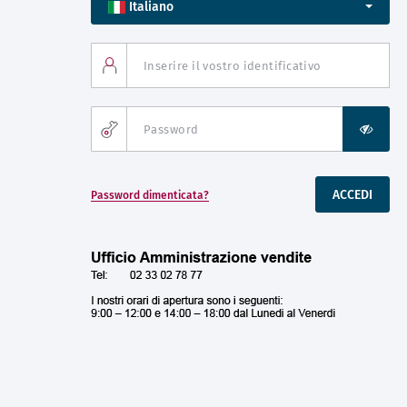
Italiano
Inserire il vostro identificativo
Password
Password dimenticata?